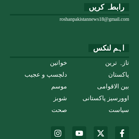
رابطہ کریں
roshanpakistannews18@gmail.com
اہم لنکس
تازہ ترین
خواتین
پاکستان
دلچسپ و عجیب
بین الاقوامی
موسم
اوورسیز پاکستانی
شوبز
سیاست
صحت