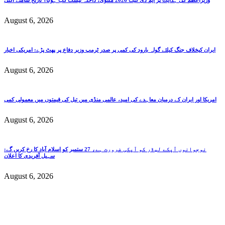
August 6, 2026
ایران کیخلاف جنگ کیلئے گولہ بارود کی کمی پر صدر ٹرمپ وزیر دفاع پر پھٹ پڑے: امریکی اخبار
August 6, 2026
امریکا اور ایران کے درمیان معاہدے کی امید، عالمی منڈی میں تیل کی قیمتوں میں معمولی کمی
August 6, 2026
نوجوانوں آپکے لیڈر کو آپکی ضرورت ہے، 27 ستمبر کو اسلام آباد کا رخ کریں گے:
سہیل آفریدی کا اعلان
August 6, 2026