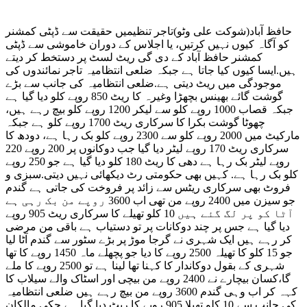
حافظ آباد(شوکت علی وٹو)تاجر تنظیمیں حقیقت سے ڈپٹی کمشنر
کو آگاہ کیوں نہیں کرتیں، یا اجلاس کے دوران خاموشی سے ڈپٹی
کمشنر حافظ آباد کے دی گی ریٹ لسٹ پر دستخط کر دیتے
ہیں.ایسا کیوں کیا جاتا ہے جبکہ ضلعی انتظامیہ تاجر نمائندوں کی
موجودگی میں ریٹ دیتی ہے.ضلعی انتظامیہ کی جانب سے بڑے
گوشت گائے بھینس بچھڑا وغیرہ کا ریٹ 850 روپے کلو دیا گیا ہے
جبکہ قصاب 1000 روپے کلو سے لیکر 1200 روپے کلو بیچ رہے ہیں،
چھوٹا گوشت بکرا کا سرکاری ریٹ 1700 روپے کلو ہے جبکہ
مارکیٹ میں 2000 روپے کلو سے 2300 روپے کلو بک رہا ہے، دودھ کا
سرکاری ریٹ 170 روپے لیٹر دیا گیا جب دوکانوں پر 200 روپے 220
روپے لیٹر بک رہا ہے دھی کا ریٹ 180 کلو دیا گیا ہے جو 250 روپے
کلو بک رہا ہے. کہیں بھی حکومتی رٹ دیکھائی نہیں دیتی.سبزی و
فروٹ بھی سرکاری ریٹس سے زائد پر فروخت کی جاتی ہے گندم
جو سیزن میں 2400 روپے من تھی اب 3600 روپے من بک رہی ہے
آٹا کو پر لگ گئے ہیں 10 کلو تھیلے کا سرکاری ریٹ 905 روپے
دیا گیا ہے جس پر چند دوکانات پر تو دستیاب ہے باقی من مرضی
کر رہے ہیں ایک شہری نے گرجا موڑ پر بڑے سٹور سے گندم آٹا لیا
جو 15 کلو کا تھیلہ 2500 روپے کا دیا جو پچھلے ماہ 1450 روپے کا تھا
شہری کے بقول دوکاندار کا کہنا تھا لینا ہے تو 2500 روپے کا ملے
گا،کسان بیچارے نے 2400 روپے من بیچی اور اسٹاک والے سیلاب کا
کہہ کر اب وہی گندم 3600 روپے من بیچ رہے ہیں ضلعی انتظامیہ
کی جانب سے 10 کلو تھیلا 905 روپے کا ریٹ دیا گیا ہے چکی مالکان