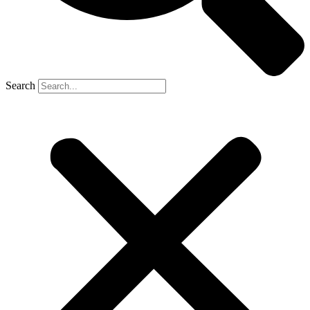
Search