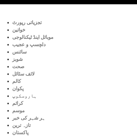
تجزیاتی رپورٹ
خواتین
موبائل اینڈ ٹیکنالوجی
دلچسپ و عجیب
سائنس
شوبز
صحت
لائف سٹائل
کالم
پکوان
ہاروسکوپ
کرائم
موسم
ہر شہر کی خبر
تازہ ترین
پاکستان