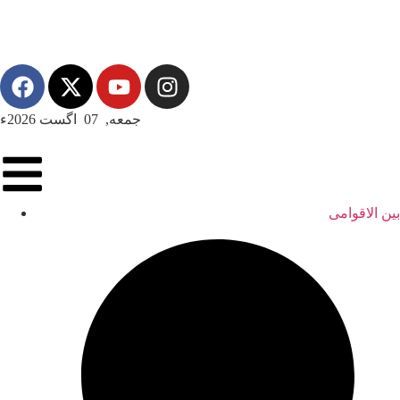
جمعه, 07 اگست 2026ء
بین الاقوامی