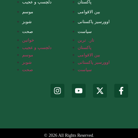
پاکستان
دلچسپ و عجیب
بین الاقوامی
موسم
اوورسیز پاکستانی
شوبز
سیاست
صحت
تازہ ترین
خواتین
پاکستان
دلچسپ و عجیب
بین الاقوامی
موسم
اوورسیز پاکستانی
شوبز
سیاست
صحت
© 2026 All Rights Reserved.