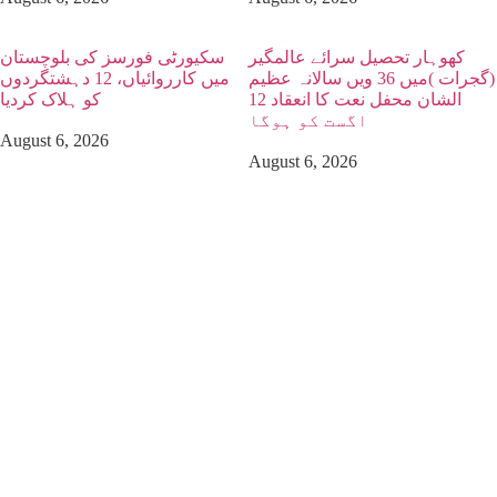
کھوہار تحصیل سرائے عالمگیر
سکیورٹی فورسز کی بلوچستان
(گجرات )میں 36 ویں سالانہ عظیم
میں کارروائیاں، 12 دہشتگردوں
الشان محفل نعت کا انعقاد 12
کو ہلاک کردیا
اگست کو ہوگا
August 6, 2026
August 6, 2026