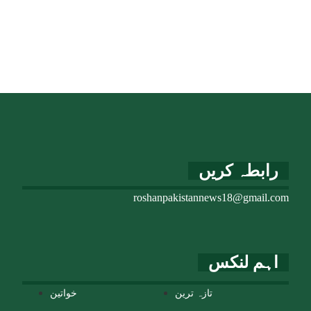
رابطہ کریں
roshanpakistannews18@gmail.com
اہم لنکس
تازہ ترین
خواتین