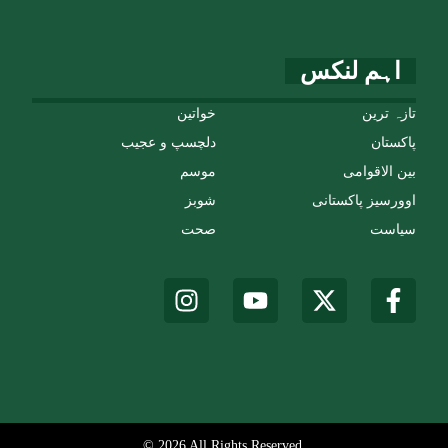
اہم لنکس
تازہ ترین
خواتین
پاکستان
دلچسپ و عجیب
بین الاقوامی
موسم
اوورسیز پاکستانی
شوبز
سیاست
صحت
© 2026 All Rights Reserved.