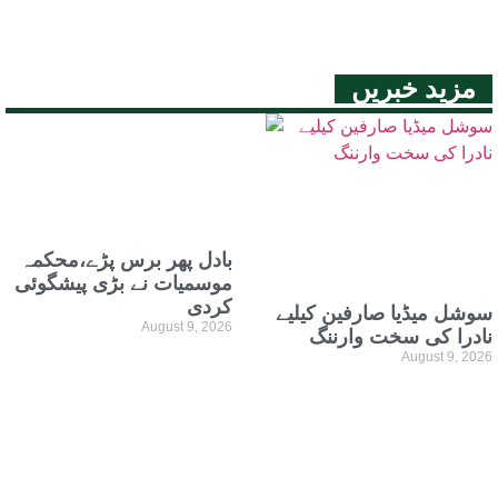
مزید خبریں
بادل پھر برس پڑے،محکمہ
موسمیات نے بڑی پیشگوئی
کردی
سوشل میڈیا صارفین کیلیے
August 9, 2026
نادرا کی سخت وارننگ
August 9, 2026