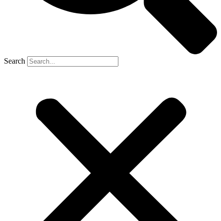
Search