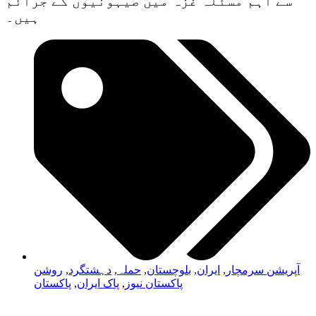
سے اہم مسئلہ غزہ میں صیہونیوں کے جرائم
ہیں۔
آپریشن سرمچار
,
ایران
,
بلوچستان
,
حملہ
,
دہشتگرد
,
روشن
پاکستان نیوز
,
پاک ایران
,
پاکستان