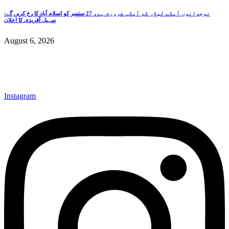
نوجوانوں آپکے لیڈر کو آپکی ضرورت ہے، 27 ستمبر کو اسلام آباد کا رخ کریں گے:
سہیل آفریدی کا اعلان
August 6, 2026
Instagram