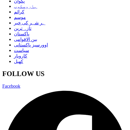
پکوان
ہاروسکوپ
کرائم
موسم
ہر شہر کی خبر
تازہ ترین
پاکستان
بین الاقوامی
اوورسیز پاکستانی
سیاست
کاروبار
کھیل
FOLLOW US
Facebook