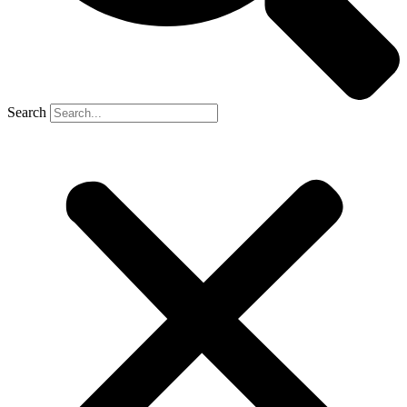
Search