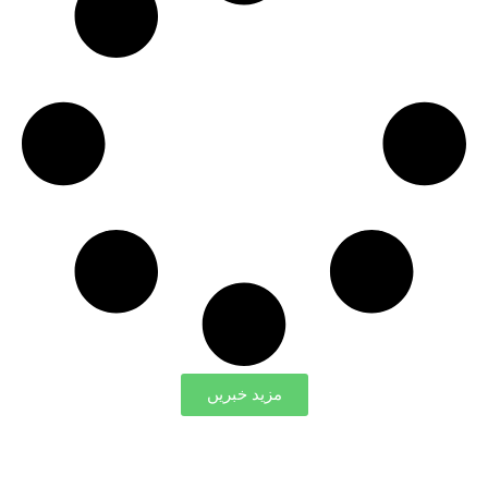
مزید خبریں