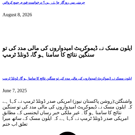
جرمنی میں روزگار چاہتے ہیں؟ درخواست فوری جمع کروائیں
August 8, 2026
ایلون مسک نے ڈیموکریٹ امیدواروں کی مالی مدد کی تو
سنگین نتائج کا سامنا ہو گا، ڈونلڈ ٹرمپ
ایلون مسک نے ڈیموکریٹ امیدواروں کی مالی مدد کی تو سنگین نتائج کا سامنا ہو گا، ڈونلڈ ٹرمپ
June 7, 2025
واشنگٹن:(روشن پاکستان نیوز) امریکی صدر ڈونلڈ ٹرمپ نے کہا ہے
کہ ایلون مسک نے ڈیموکریٹ امیدواروں کی مالی مدد کی تو سنگین
نتائج کا سامنا ہو گا۔ غیر ملکی خبر رساں ایجنسی کے مطابق
امریکی صدر ڈونلڈ ٹرمپ نے کہا ہے کہ ایلون مسک کے ساتھ میرا
تعلق اب ختم