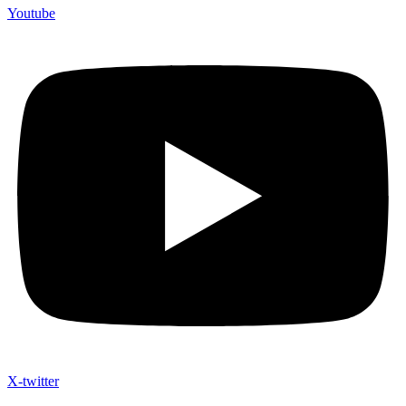
Youtube
X-twitter