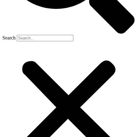
Search