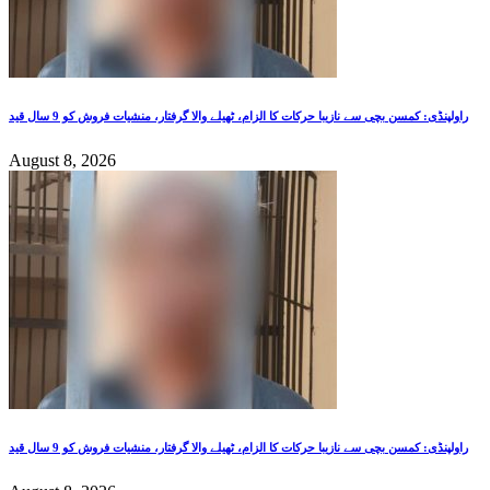
راولپنڈی: کمسن بچی سے نازیبا حرکات کا الزام، ٹھیلے والا گرفتار، منشیات فروش کو 9 سال قید
August 8, 2026
راولپنڈی: کمسن بچی سے نازیبا حرکات کا الزام، ٹھیلے والا گرفتار، منشیات فروش کو 9 سال قید