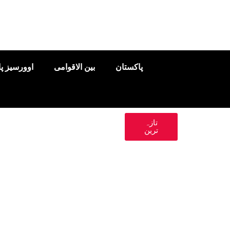
پاکستان
بین الاقوامی
اوورسیز پ
تازہ
ترین