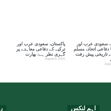
، سعودی عرب اور
پاکستان، سعودی عرب اور
ا دفاعی اتحاد، مسلم
ترکیے کے دفاعی معاہدے پر
ے تاریخی پیش رفت
گہری نظر ہے: بھارت
August 8, 2026
Augu
اہم لنکس
ر