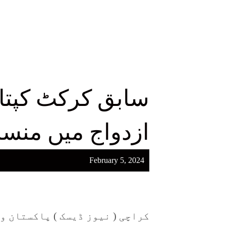
سابق کرکٹ کپتا
ازدواج میں منس
February 5, 2024
کراچی ( نیوز ڈیسک ) پاکستان و