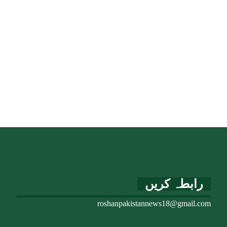
رابطہ کریں
roshanpakistannews18@gmail.com