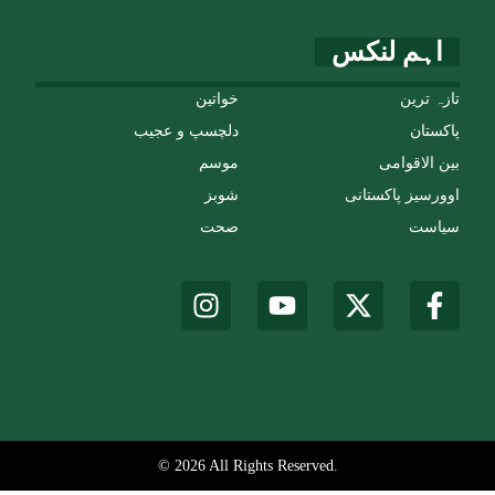
اہم لنکس
تازہ ترین
خواتین
پاکستان
دلچسپ و عجیب
بین الاقوامی
موسم
اوورسیز پاکستانی
شوبز
سیاست
صحت
© 2026 All Rights Reserved.