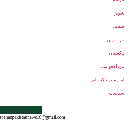
شوبز
صحت
تازہ ترین
پاکستان
بین الاقوامی
اوورسیز پاکستانی
سیاست
رابطہ کریں
roshanpakistannews18@gmail.com