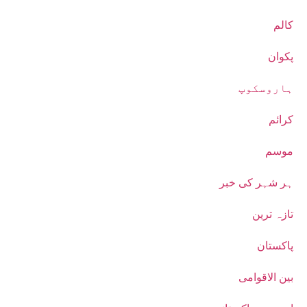
کالم
پکوان
ہاروسکوپ
کرائم
موسم
ہر شہر کی خبر
تازہ ترین
پاکستان
بین الاقوامی