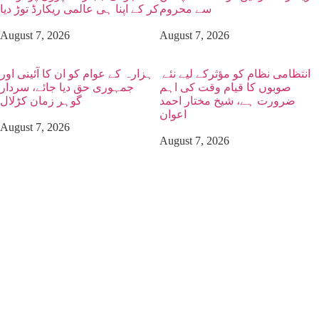
سے محروم
کر کے اپنا ہی عالمی ریکارڈ توڑ دیا
August 7, 2026
August 7, 2026
انتظامی نظام کو مؤثرکے لیے نئے
ہزارہ کے عوام کو ان کا آئینی اور
صوبوں کا قیام وقت کی اہم
جمہوری حق دیا جائے، سردار
ضرورت ہے، شیخ مختار احمد
گوہر زمان کڑلال
اعوان
August 7, 2026
August 7, 2026