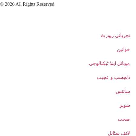
© 2026 All Rights Reserved.
تجزیاتی رپورٹ
خواتین
موبائل اینڈ ٹیکنالوجی
دلچسپ و عجیب
سائنس
شوبز
صحت
لائف سٹائل