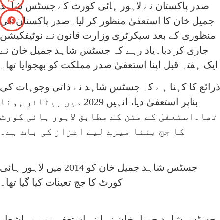
صدر پاکستان نے لاہور ہائی کورٹ کے جسٹس شاہد
جمیل خان کا استعفیٰ منظور کر لیا۔صدر پاکستان کی
منظوری کے بعد سیکرٹری وزارت قانون نے نوٹیفکیشن
جاری کر دیا۔یاد رہے کہ جسٹس شاہد جمیل خان نے
ایک ہفتہ قبل اپنا استعفیٰ صدر مملکت کو بھجوایا تھا۔
ذرائع کا کہنا ہے کہ جسٹس شاہد نے ذاتی وجوہات کی
بناپر استعفیٰ دیا، انہیں 2029 میں ریٹائر ہونا
تھا۔استعفیٰ کے متن کے مطابق لاہور ہائی کورٹ
کا جج بننا میرے لیے اعزاز کی بات ہے۔
جسٹس شاہد جمیل خان کو 2014 میں لاہور ہائی
کورٹ کا جج تعینات کیا گیا تھا۔
جسٹس شاہد جمیل خان نے اپنے استعفے میں یہ اشعار