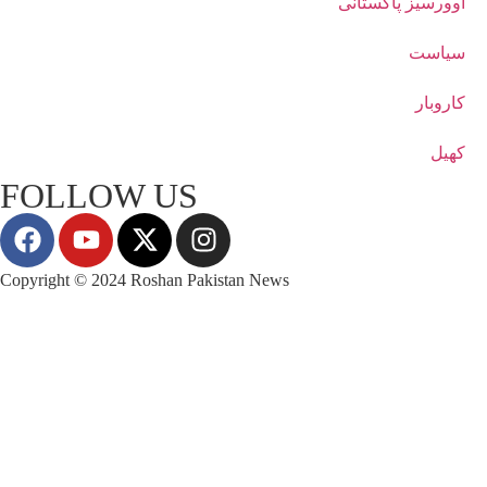
اوورسیز پاکستانی
سیاست
کاروبار
کھیل
FOLLOW US
Copyright © 2024 Roshan Pakistan News