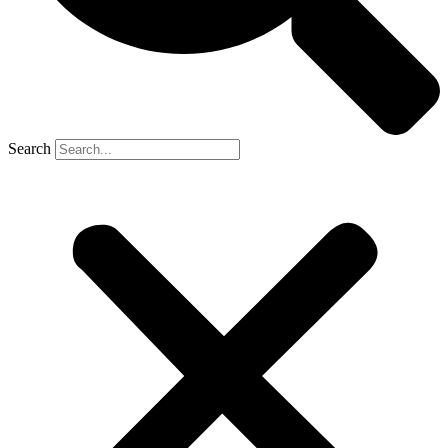
Search