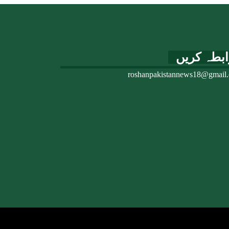
ابطہ کریں
roshanpakistannews18@gmail