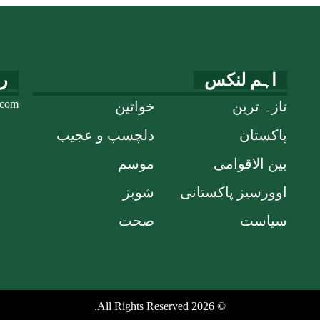
و ہوگا
کردیا
اہم لنکس
ر
.com
تازہ ترین
خواتین
پاکستان
دلچسپ و عجیب
بین الاقوامی
موسم
اوورسیز پاکستانی
شوبز
سیاست
صحت
© 2026 All Rights Reserved.