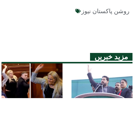
روشن پاکستان نیوز
مزید خبریں