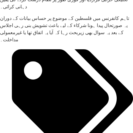
دہانی کرائی۔
تاہم کانفرنس میں فلسطین کے موضوع پر حساس بیانات کے دوران
یہ صورتحال پیدا ہونا شرکاء کے لیے باعث تشویش بنی رہی اجلاس
کے بعد یہ سوال بھی زیربحث رہا کہ آیا یہ اتفاق تھا یا غیرمعمولی
مداخلت۔