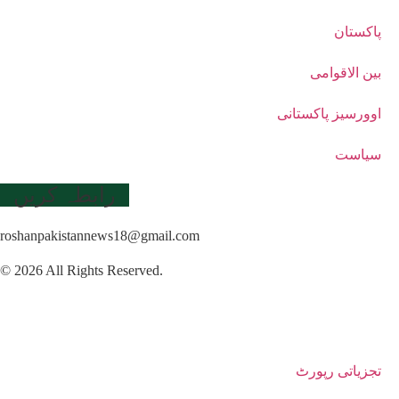
پاکستان
بین الاقوامی
اوورسیز پاکستانی
سیاست
رابطہ کریں
roshanpakistannews18@gmail.com
© 2026 All Rights Reserved.
تجزیاتی رپورٹ