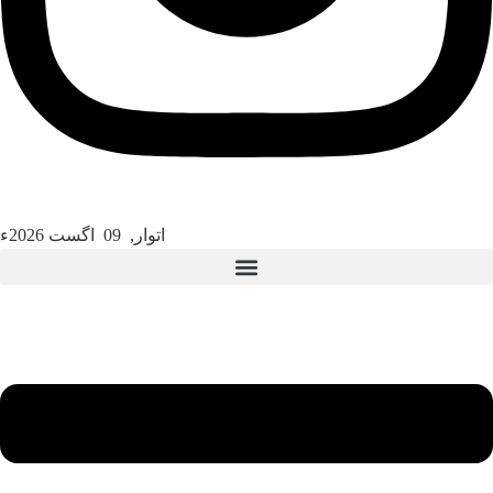
اتوار, 09 اگست 2026ء