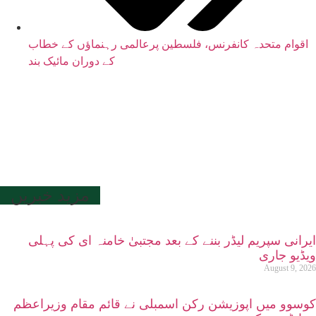
اقوام متحدہ کانفرنس، فلسطین پرعالمی رہنماؤں کے خطاب
کے دوران مائیک بند
مزید خبریں
ایرانی سپریم لیڈر بننے کے بعد مجتبیٰ خامنہ ای کی پہلی
ویڈیو جاری
August 9, 2026
کوسوو میں اپوزیشن رکن اسمبلی نے قائم مقام وزیراعظم