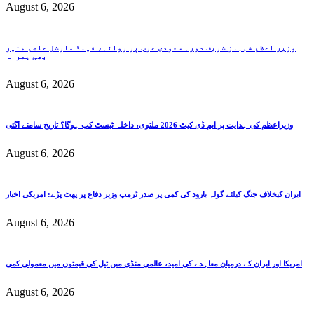
August 6, 2026
وزیر اعظم شہباز شریف دورہ سعودی عرب پر روانہ، فیلڈ مارشل عاصم منیر
بھی ہمراہ
August 6, 2026
وزیراعظم کی ہدایت پر ایم ڈی کیٹ 2026 ملتوی، داخلہ ٹیسٹ کب ہوگا؟ تاریخ سامنے آگئی
August 6, 2026
ایران کیخلاف جنگ کیلئے گولہ بارود کی کمی پر صدر ٹرمپ وزیر دفاع پر پھٹ پڑے: امریکی اخبار
August 6, 2026
امریکا اور ایران کے درمیان معاہدے کی امید، عالمی منڈی میں تیل کی قیمتوں میں معمولی کمی
August 6, 2026