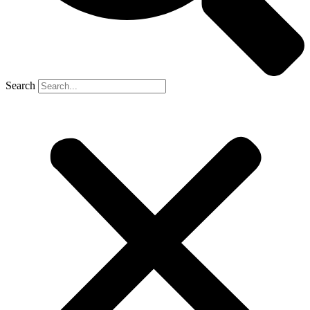
Search