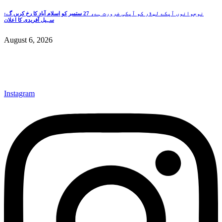
نوجوانوں آپکے لیڈر کو آپکی ضرورت ہے، 27 ستمبر کو اسلام آباد کا رخ کریں گے:
سہیل آفریدی کا اعلان
August 6, 2026
Instagram