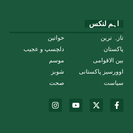
اہم لنکس
تازہ ترین
خواتین
پاکستان
دلچسپ و عجیب
بین الاقوامی
موسم
اوورسیز پاکستانی
شوبز
سیاست
صحت