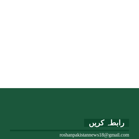
رابطہ کریں
roshanpakistannews18@gmail.com