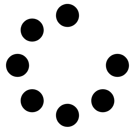
کامیاب چھاپہ، متعدد
ملزمان گرفتار