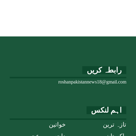
رابطہ کریں
roshanpakistannews18@gmail.com
اہم لنکس
تازہ ترین
خواتین