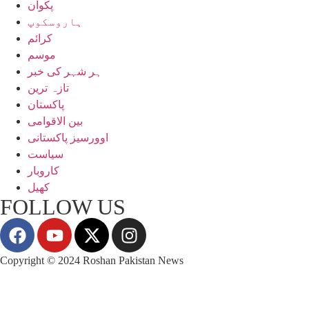
پکوان
ہاروسکوپ
کرائم
موسم
ہر شہر کی خبر
تازہ ترین
پاکستان
بین الاقوامی
اوورسیز پاکستانی
سیاست
کاروبار
کھیل
FOLLOW US
Copyright © 2024 Roshan Pakistan News