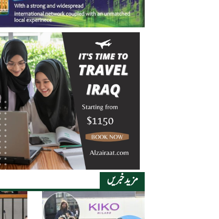
مزید خبریں