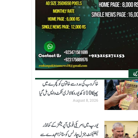
رین
خاکروب کی مدد سے خاتون کو کچرے میں
پھینکا 10 لاکھ یورو کا لاٹری ٹکٹ واپس مل گیا
August 8, 2026
یورپ میں امریکی فوجی آپریشنز کے کمانڈر
لیفٹیننٹ جنرل چارلس کوسٹانزا عہدے سے