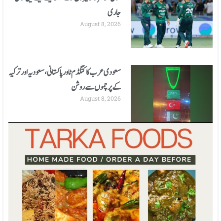
جاری
August 8, 2026
سعودی عرب کا کنگڈم ٹاور پاکستانی، سعودیہ اور ترکیہ
کے پرچموں سے روشن
August 8, 2026