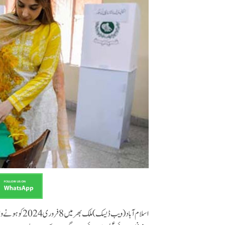
اسلام آباد(ویب 