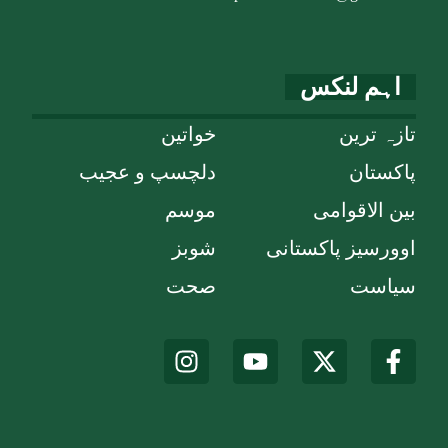
اہم لنکس
تازہ ترین
خواتین
پاکستان
دلچسپ و عجیب
بین الاقوامی
موسم
اوورسیز پاکستانی
شوبز
سیاست
صحت