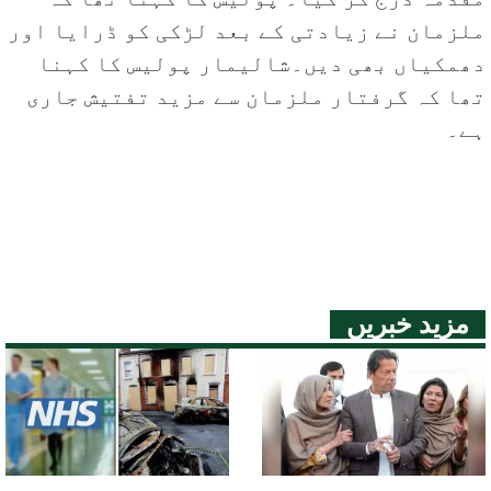
ملزمان نے زیادتی کے بعد لڑکی کو ڈرایا اور
دھمکیاں بھی دیں۔شالیمار پولیس کا کہنا
تھا کہ گرفتار ملزمان سے مزید تفتیش جاری
ہے۔
مزید خبریں