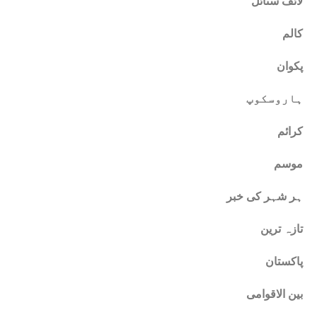
لائف سٹائل
کالم
پکوان
ہاروسکوپ
کرائم
موسم
ہر شہر کی خبر
تازہ ترین
پاکستان
بین الاقوامی