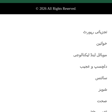
© 2026 All Rights Reserved.
تجزیاتی رپورٹ
خواتین
موبائل اینڈ ٹیکنالوجی
دلچسپ و عجیب
سائنس
شوبز
صحت