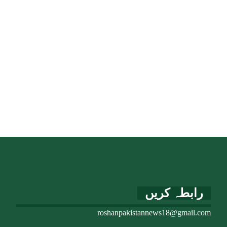
رابطہ کریں
roshanpakistannews18@gmail.com