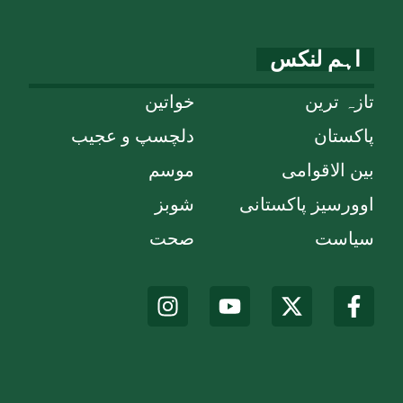
اہم لنکس
تازہ ترین
خواتین
پاکستان
دلچسپ و عجیب
بین الاقوامی
موسم
اوورسیز پاکستانی
شوبز
سیاست
صحت