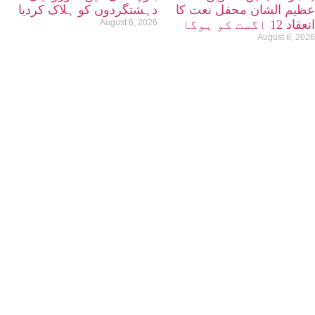
عظیم الشان محفل نعت کا
دہشتگردوں کو ہلاک کردیا
انعقاد 12 اگست کو ہوگا
August 6, 2026
August 6, 2026