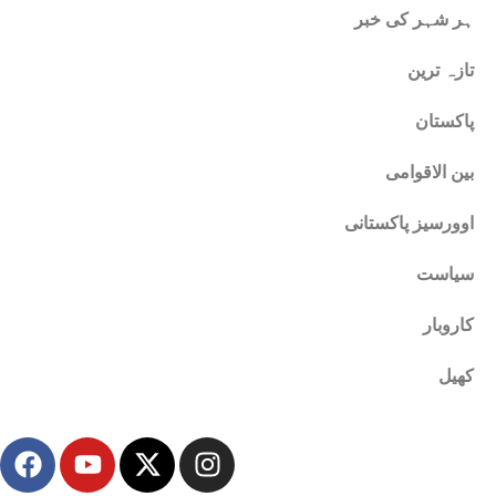
ہر شہر کی خبر
تازہ ترین
پاکستان
بین الاقوامی
اوورسیز پاکستانی
سیاست
کاروبار
کھیل
FOLLOW US