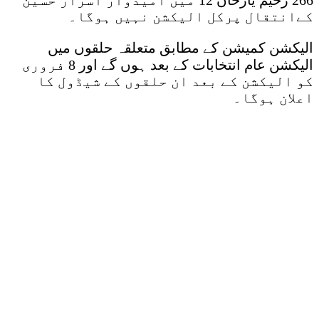
کےانتقال پرکل الیکشن نہیں ہوگا۔
الیکشن کمیشن کے مطابق متعلقہ حلقوں میں
الیکشن عام انتخابات کے بعد ہوں گے اور 8 فروری
کو الیکشن کے بعد ان حلقوں کے شیڈول کا
اعلان ہوگا۔