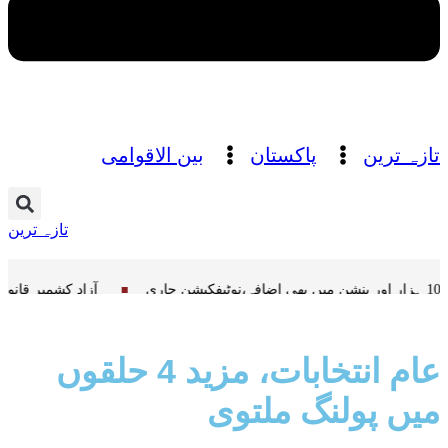
تازہ ترین
پاکستان
بین الاقوامی
تازہ ترین
10 ہزار اور پنشن میں بھی اضافہ،نوٹیفکیشن جاری
عام انتخابات، مزید 4 حلقوں
میں پولنگ ملتوی