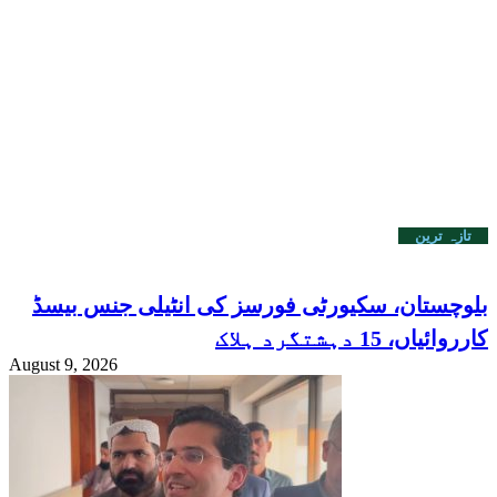
تازہ ترین
بلوچستان، سکیورٹی فورسز کی انٹیلی جنس بیسڈ
کارروائیاں، 15 دہشتگرد ہلاک
August 9, 2026