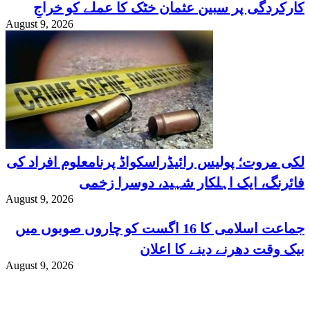
کارکردگی پر سبین عثمان خٹک کا عملے کو خراجِ
August 9, 2026
تحسین
لکی مروت؛ پولیس رائیڈراسکواڈ پرنامعلوم افراد کی
فائرنگ، ایک اہلکار شہید، دوسرا زخمی
August 9, 2026
جماعت اسلامی کا 16 اگست کو چاروں صوبوں میں
بیک وقت دھرنے دینے کا اعلان
August 9, 2026