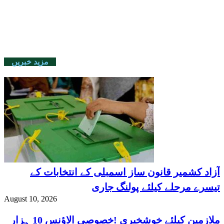
مزید خبریں
آزاد کشمیر قانون ساز اسمبلی کے انتخابات کے
تیسرے مرحلے کیلئے پولنگ جاری
August 10, 2026
ملازمین کیلئے خوشخبری !خصوصی الاؤنس 10 ہزار