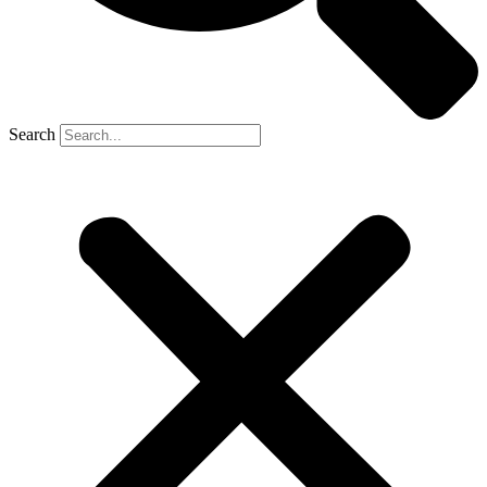
Search