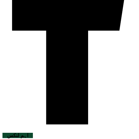
اہم لنکس