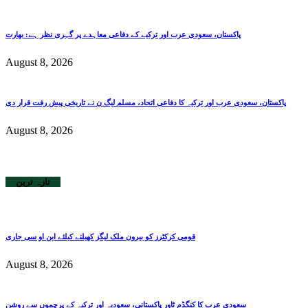
پاکستان، سعودی عرب اور ترکیے کے دفاعی معاہدے پر گہری نظر ہے: بھارت
August 8, 2026
پاکستان، سعودی عرب اور ترکیہ کا دفاعی اتحاد، مسلم لیگ ن نے تاریخی پیش رفت قرار دی
August 8, 2026
تازہ ترین
قومی کرکٹرز کو بیرون ملک لیگز کھیلنے کیلئے این او سی جاری
August 8, 2026
سعودی عرب کا کنگڈم ٹاور پاکستانی، سعودیہ اور ترکیہ کے پرچموں سے روشن