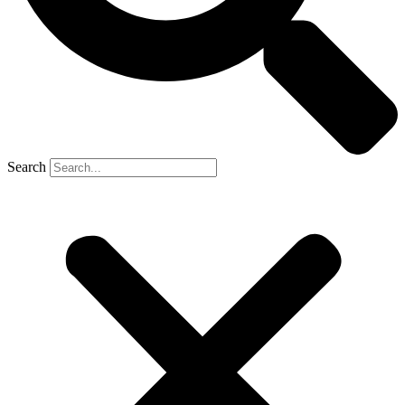
Search