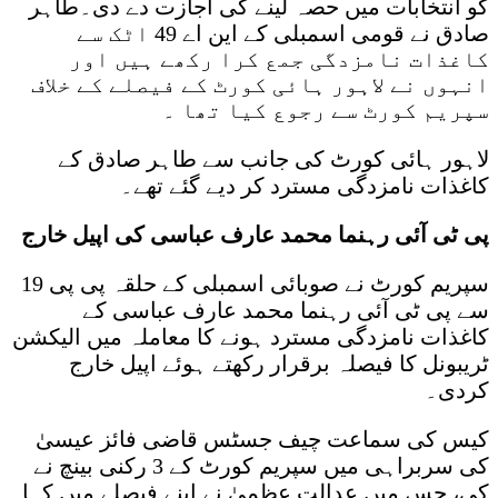
کو انتخابات میں حصہ لینے کی اجازت دے دی۔طاہر
صادق نے قومی اسمبلی کے این اے 49 اٹک سے
کاغذات نامزدگی جمع کرا رکھے ہیں اور
انہوں نے لاہور ہائی کورٹ کے فیصلے کے خلاف
سپریم کورٹ سے رجوع کیا تھا ۔
لاہور ہائی کورٹ کی جانب سے طاہر صادق کے
کاغذات نامزدگی مسترد کر دیے گئے تھے۔
پی ٹی آئی رہنما محمد عارف عباسی کی اپیل خارج
سپریم کورٹ نے صوبائی اسمبلی کے حلقہ پی پی 19
سے پی ٹی آئی رہنما محمد عارف عباسی کے
کاغذات نامزدگی مسترد ہونے کا معاملہ میں الیکشن
ٹریبونل کا فیصلہ برقرار رکھتے ہوئے اپیل خارج
کردی۔
کیس کی سماعت چیف جسٹس قاضی فائز عیسیٰ
کی سربراہی میں سپریم کورٹ کے 3 رکنی بینچ نے
کی، جس میں عدالت عظمیٰ نے اپنے فیصلے میں کہا