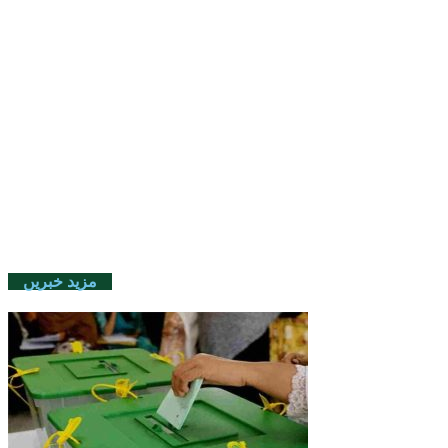
مزید خبریں