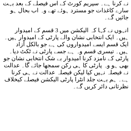
نے کرنا ہے۔ سپریم کورٹ کے اس فیصلے کے بعد بہت
سارے کاغذات جو مسترد ہوئے تھے وہ اب بحال ہو
جائیں گے۔
انہوں نے کہا کہ الیکشن میں 3 قسم کے امیدوار
ہیں۔ ایک انتخابی نشان والے پارٹی کے امیدوار ہیں۔
ایک قسم ایسے امیدواروں کی ہے جو بالکل آزاد
ہیں۔ تیسری قسم وہ ہے جسے پارٹی نے ٹکٹ دیا۔
پارٹی کے نامزد کرنا امیدوار بے شک انتخابی نشان جو
بھی ہو وہ پارٹی کا ہی رکن سمجھا جائے گا۔ عدالت
نے فیصلہ نہیں کیا لیکن فیصلہ عدالت نے ہی کرنا
ہے۔ ہم بہت جلد انٹرا پارٹی الیکشن فیصلے کیخلاف
نظرثانی دائر کریں گے۔