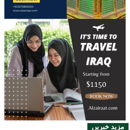
مزید خبریں