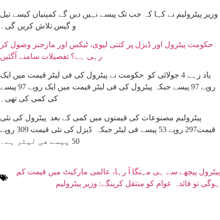
وزیر پیٹرولیم نے کہا کہ جب تک پیسے نہیں دیں گے کمپنیاں کیسے تیل
و گیس تلاش کریں گی۔
حکومت پیٹرول اور ڈیزل پر کتنی لیوی، ٹیکس اور مارجنز وصول کر
رہی ہے؟ تفصیلات سامنے آگئیں
یاد رہے 4 جولائی کو حکومت نے پیٹرول کی فی لیٹر قیمت میں ایک
روپے 97 پیسے جبکہ پیٹرول کی فی لیٹر قیمت میں ایک روپے 97 پیسے
کی کمی کی تھی۔
پیٹرولیم مصنوعات کی قیمتوں میں کمی کے بعد پیٹرول کی نئی
قیمت297 روپے 53 پیسے فی لیٹر جبکہ ڈیزل کی نئی قیمت 309 روپے
50 پیسے فی لیٹر ہے۔
پیٹرول پیچھے سے ہی مہنگا آ رہا، عالمی مارکیٹ میں قیمت کم
ہوگی تو فائدہ عوام کو منتقل کرینگے: وزیر پیٹرولیم