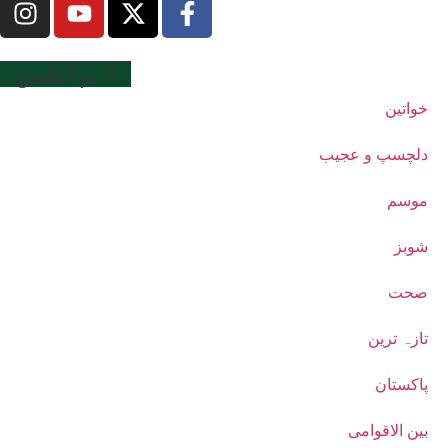
اہم لنکس
خواتین
دلچسپ و عجیب
موسم
شوبز
صحت
تازہ ترین
پاکستان
بین الاقوامی